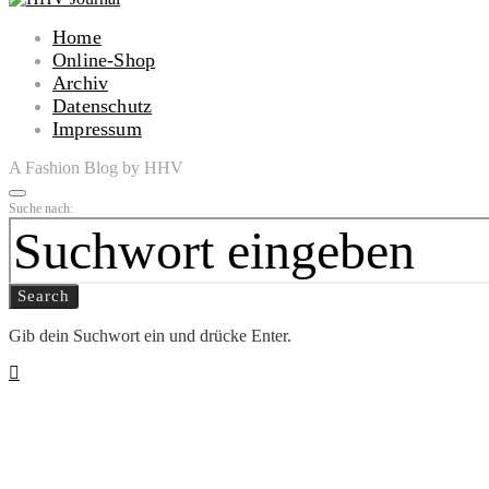
Home
Online-Shop
Archiv
Datenschutz
Impressum
A Fashion Blog by HHV
Suche nach:
Search
Gib dein Suchwort ein und drücke Enter.