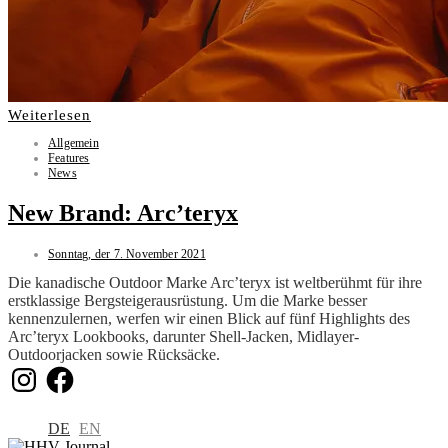
Weiterlesen
Allgemein
Features
News
New Brand: Arc’teryx
Sonntag, der 7. November 2021
Die kanadische Outdoor Marke Arc’teryx ist weltberühmt für ihre
erstklassige Bergsteigerausrüstung. Um die Marke besser
kennenzulernen, werfen wir einen Blick auf fünf Highlights des
Arc’teryx Lookbooks, darunter Shell-Jacken, Midlayer-
Outdoorjacken sowie Rücksäcke.
Instagram
Facebook
DE
EN