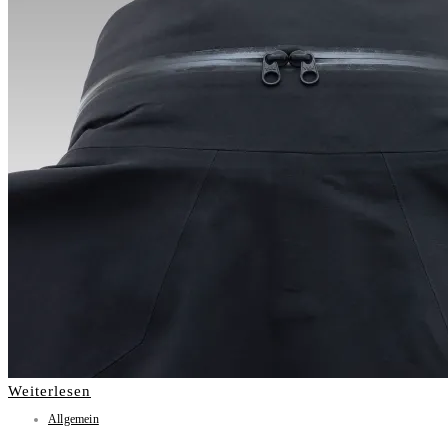
Weiterlesen
Allgemein