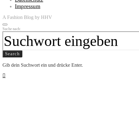
Impressum
A Fashion Blog by HHV
Suche nach:
Search
Gib dein Suchwort ein und drücke Enter.