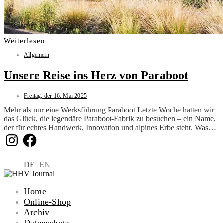
Weiterlesen
Allgemein
Unsere Reise ins Herz von Paraboot
Freitag, der 16. Mai 2025
Mehr als nur eine Werksführung Paraboot Letzte Woche hatten wir
das Glück, die legendäre Paraboot-Fabrik zu besuchen – ein Name,
der für echtes Handwerk, Innovation und alpines Erbe steht. Was…
Instagram
Facebook
DE
EN
Home
Online-Shop
Archiv
Datenschutz