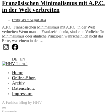
Französischen Minimalismus mit A.P.C.
in der Welt verbreiten
Freitag, der 9. August 2024
A.P.C. Französischen Minimalismus mit A.P.C. in der Welt
verbreiten Wenn man an Frankreich denkt, sind eine Vorliebe für
Minimalismus oder ähnliche Prinzipien wahrscheinlich nicht das
Erste, was einem in den…
Instagram
Facebook
DE
EN
Home
Online-Shop
Archiv
Datenschutz
Impressum
A Fashion Blog by HHV
Suche nach: