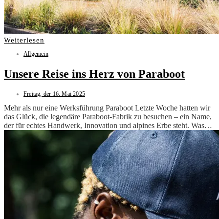
Weiterlesen
Allgemein
Unsere Reise ins Herz von Paraboot
Freitag, der 16. Mai 2025
Mehr als nur eine Werksführung Paraboot Letzte Woche hatten wir
das Glück, die legendäre Paraboot-Fabrik zu besuchen – ein Name,
der für echtes Handwerk, Innovation und alpines Erbe steht. Was…