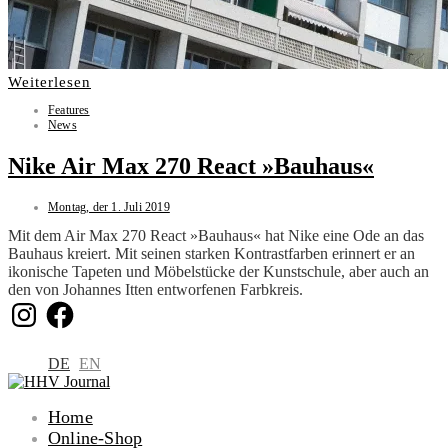
Weiterlesen
Features
News
Nike Air Max 270 React »Bauhaus«
Montag, der 1. Juli 2019
Mit dem Air Max 270 React »Bauhaus« hat Nike eine Ode an das
Bauhaus kreiert. Mit seinen starken Kontrastfarben erinnert er an
ikonische Tapeten und Möbelstücke der Kunstschule, aber auch an
den von Johannes Itten entworfenen Farbkreis.
Instagram
Facebook
DE
EN
Home
Online-Shop