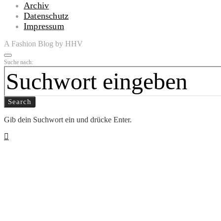
Archiv
Datenschutz
Impressum
A Fashion Blog by HHV
Suche nach:
Search
Gib dein Suchwort ein und drücke Enter.