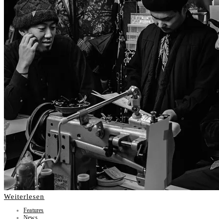
Weiterlesen
Features
News