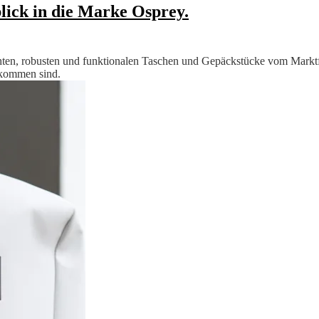
lick in die Marke Osprey.
hten, robusten und funktionalen Taschen und Gepäckstücke vom Marktf
ekommen sind.