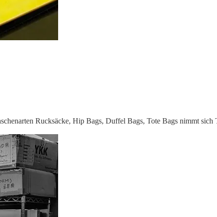
schenarten Rucksäcke, Hip Bags, Duffel Bags, Tote Bags nimmt sich T