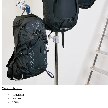
Weiterlesen
Allgemein
Features
News