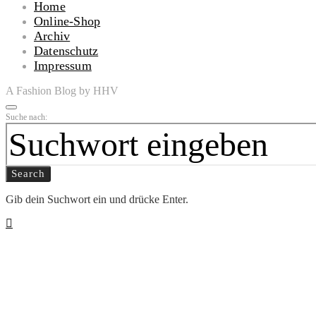
Home
Online-Shop
Archiv
Datenschutz
Impressum
A Fashion Blog by HHV
Suche nach:
Search
Gib dein Suchwort ein und drücke Enter.