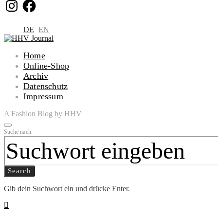
Instagram
Facebook
DE
EN
Home
Online-Shop
Archiv
Datenschutz
Impressum
A Fashion Blog by HHV
Suche nach:
Search
Gib dein Suchwort ein und drücke Enter.