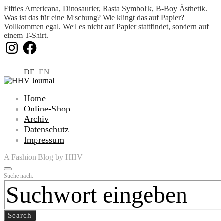
Fifties Americana, Dinosaurier, Rasta Symbolik, B-Boy Ästhetik.
Was ist das für eine Mischung? Wie klingt das auf Papier?
Vollkommen egal. Weil es nicht auf Papier stattfindet, sondern auf
einem T-Shirt.
Instagram
Facebook
DE
EN
Home
Online-Shop
Archiv
Datenschutz
Impressum
A Fashion Blog by HHV
Suche nach:
Search