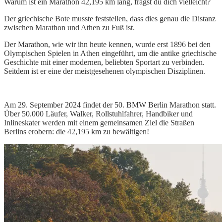
Warum ist ein Marathon 42,195 km lang, fragst du dich vielleicht?
Der griechische Bote musste feststellen, dass dies genau die Distanz
zwischen Marathon und Athen zu Fuß ist.
Der Marathon, wie wir ihn heute kennen, wurde erst 1896 bei den
Olympischen Spielen in Athen eingeführt, um die antike griechische
Geschichte mit einer modernen, beliebten Sportart zu verbinden.
Seitdem ist er eine der meistgesehenen olympischen Disziplinen.
Am 29. September 2024 findet der 50. BMW Berlin Marathon statt.
Über 50.000 Läufer, Walker, Rollstuhlfahrer, Handbiker und
Inlineskater werden mit einem gemeinsamen Ziel die Straßen
Berlins erobern: die 42,195 km zu bewältigen!