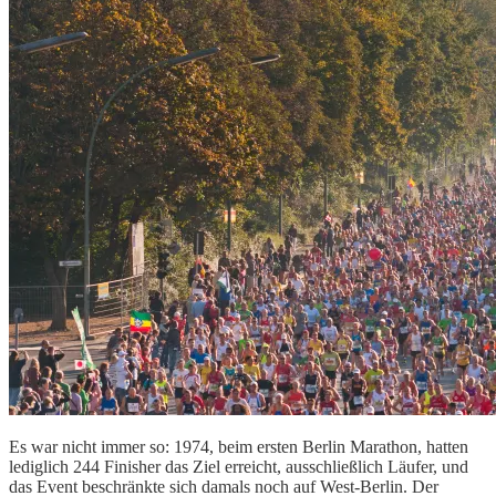
Es war nicht immer so: 1974, beim ersten Berlin Marathon, hatten
lediglich 244 Finisher das Ziel erreicht, ausschließlich Läufer, und
das Event beschränkte sich damals noch auf West-Berlin. Der