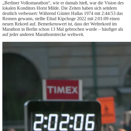
„Berliner Volksmarathon“, wie er damals hieß, war die Vision des
lokalen Konditors Horst Milde. Die Zeiten haben sich seitdem
deutlich verbessert: Während Günter Hallas 1974 mit 2:44:53 das
Rennen gewann, stellte Eliud Kipchoge 2022 mit 2:01:09 einen
neuen Rekord auf. Bemerkenswert ist, dass der Weltrekord im
Marathon in Berlin schon 13 Mal gebrochen wurde – häufiger als
auf jeder anderen Marathonstrecke weltweit.