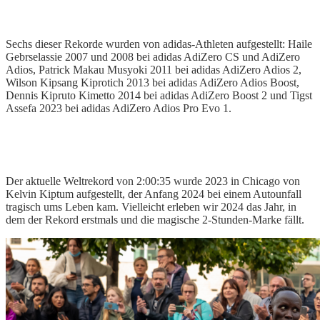
Sechs dieser Rekorde wurden von adidas-Athleten aufgestellt: Haile
Gebrselassie 2007 und 2008 bei adidas AdiZero CS und AdiZero
Adios, Patrick Makau Musyoki 2011 bei adidas AdiZero Adios 2,
Wilson Kipsang Kiprotich 2013 bei adidas AdiZero Adios Boost,
Dennis Kipruto Kimetto 2014 bei adidas AdiZero Boost 2 und Tigst
Assefa 2023 bei adidas AdiZero Adios Pro Evo 1.
Der aktuelle Weltrekord von 2:00:35 wurde 2023 in Chicago von
Kelvin Kiptum aufgestellt, der Anfang 2024 bei einem Autounfall
tragisch ums Leben kam. Vielleicht erleben wir 2024 das Jahr, in
dem der Rekord erstmals und die magische 2-Stunden-Marke fällt.