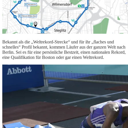
Bekannt als die „Weltrekord-Strecke“ und für ihr „flaches und
schnelles“ Profil bekannt, kommen Läufer aus der ganzen Welt nach
Berlin. Sei es für eine persönliche Bestzeit, einen nationalen Rekord,
eine Qualifikation für Boston oder gar einen Weltrekord.