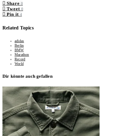
Share
0
Tweet
0
Pin it
4
Related Topics
adidas
Berlin
BMW
Marathon
Record
World
Dir könnte auch gefallen