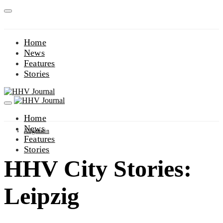
Home
News
Features
Stories
Home
News
Allgemein
Features
Stories
HHV City Stories:
Leipzig