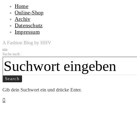
Home
Online-Shop
Archiv
Datenschutz
Impressum
A Fashion Blog by HHV
Suche nach:
Search
Gib dein Suchwort ein und drücke Enter.