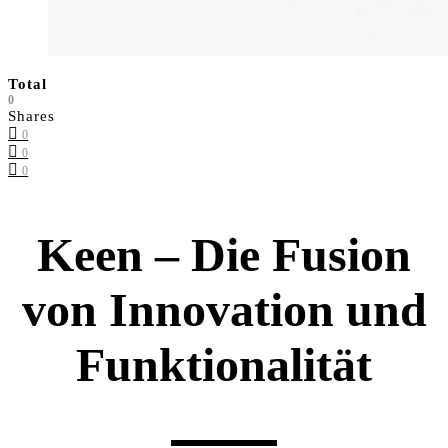
Total
0
Shares
0
0
0
Keen – Die Fusion
von Innovation und
Funktionalität