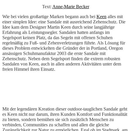
Text:
Anne-Marie Becker
Wie bei vielen großartige Marken begann auch bei
Keen
alles mit
einer simplen Idee: eine Sandale mit ausreichend Zehenschutz. Die
Idee kam dem Designer Martin Keen durch seine langjährige
Erfahrung als Leistungssegler. Sandalen hatten anfangs im
Segelsport keinen Platz, da das Segeln mit offenen Schuhen
regelmäßig zu Fuß- und Zehenverletzungen führte. Als Lösung für
dieses Problem entwickelten die Gründer der in Portland, Oregon
ansässigen Schuhmanufaktur 2003 die erste Sandale mit
Zehenschutz. Neben dem Segelsport finden die extrem robusten
Sandalen von Keen, auch in allen anderen Aktivitäten unter dem
freien Himmel ihren Einsatz.
Mit der legendären Kreation dieser outdoor-tauglichen Sandale geht
es Keen nicht nur darum, ihren Kunden Komfort und Funktionalität
zu bieten, sondern bemühen sie sich zusätzlich Menschen zu
verbinden, Communities zu schaffen und allen die gleiche
Zugänglichkeit zur Natur zu ermöglichen. Egal ob im Stadtpark, am