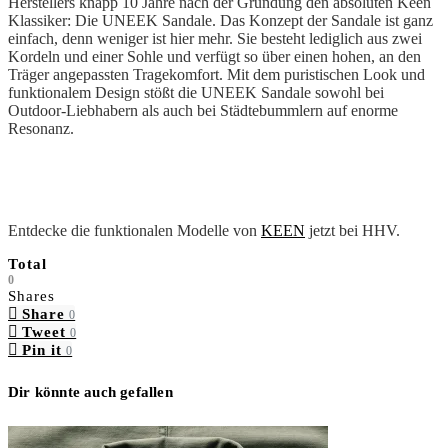
Herstellers knapp 10 Jahre nach der Gründung den absoluten Keen
Klassiker: Die UNEEK Sandale. Das Konzept der Sandale ist ganz
einfach, denn weniger ist hier mehr. Sie besteht lediglich aus zwei
Kordeln und einer Sohle und verfügt so über einen hohen, an den
Träger angepassten Tragekomfort. Mit dem puristischen Look und
funktionalem Design stößt die UNEEK Sandale sowohl bei
Outdoor-Liebhabern als auch bei Städtebummlern auf enorme
Resonanz.
Entdecke die funktionalen Modelle von
KEEN
jetzt bei HHV.
Total
0
Shares
Share
0
Tweet
0
Pin it
0
Dir könnte auch gefallen