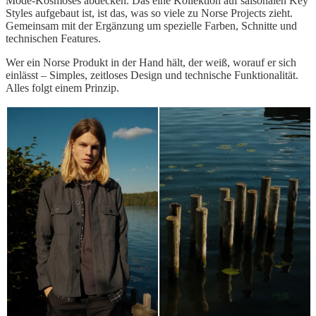
Mode-Kosmoses abdecken. Das eine Kollektion auf saisonalen Key
Styles aufgebaut ist, ist das, was so viele zu Norse Projects zieht.
Gemeinsam mit der Ergänzung um spezielle Farben, Schnitte und
technischen Features.
Wer ein Norse Produkt in der Hand hält, der weiß, worauf er sich
einlässt – Simples, zeitloses Design und technische Funktionalität.
Alles folgt einem Prinzip.