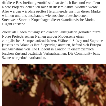
die diese Beschreibung zutrifft sind tatsächlich Ikea und vor allem
Norse Projects, denen ich mich in diesem Artikel widmen werde.
Also werden wir ohne großes Herumgerede uns nun dieser Marke
widmen und uns anschauen, wie aus einem bescheidenen
Streetwear Store in Kopenhagen dieser skandinavische Mode-
Gigant entstand.
Zuerst als Laden mit angeschlossener Kunstgalerie gestartet, nutze
Norse Projects seinen Namen um der Modeszene einen
europäischen Stempel aufzudrücken. Während Stüssy und Supreme
jenseits des Atlantiks ihre Siegeszüge antraten, befand sich Europa
mit Ausnahme von The Hideout in London in einem ziemlich
brachen Zustand bezüglich Verkaufszahlen. Die Community bzw.
Szene war jedoch vorhanden.