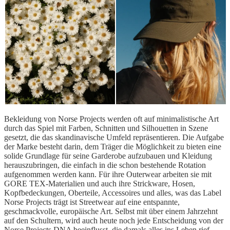
Bekleidung von Norse Projects werden oft auf minimalistische Art
durch das Spiel mit Farben, Schnitten und Silhouetten in Szene
gesetzt, die das skandinavische Umfeld repräsentieren. Die Aufgabe
der Marke besteht darin, dem Träger die Möglichkeit zu bieten eine
solide Grundlage für seine Garderobe aufzubauen und Kleidung
herauszubringen, die einfach in die schon bestehende Rotation
aufgenommen werden kann. Für ihre Outerwear arbeiten sie mit
GORE TEX-Materialien und auch ihre Strickware, Hosen,
Kopfbedeckungen, Oberteile, Accessoires und alles, was das Label
Norse Projects trägt ist Streetwear auf eine entspannte,
geschmackvolle, europäische Art. Selbst mit über einem Jahrzehnt
auf den Schultern, wird auch heute noch jede Entscheidung von der
Norse Projects DNA beeinflusst, die damals alles ins Leben rief.