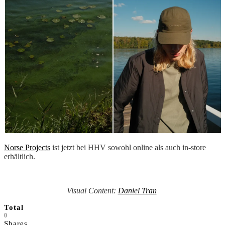
Norse Projects
ist jetzt bei HHV sowohl online als auch in-store
erhältlich.
Visual Content:
Daniel Tran
Total
0
Shares