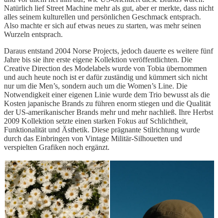
Natürlich lief Street Machine mehr als gut, aber er merkte, dass nicht
alles seinem kulturellen und persönlichen Geschmack entsprach.
Also machte er sich auf etwas neues zu starten, was mehr seinen
Wurzeln entsprach.
Daraus entstand 2004 Norse Projects, jedoch dauerte es weitere fünf
Jahre bis sie ihre erste eigene Kollektion veröffentlichten. Die
Creative Direction des Modelabels wurde von Tobia übernommen
und auch heute noch ist er dafür zuständig und kümmert sich nicht
nur um die Men’s, sondern auch um die Women’s Line. Die
Notwendigkeit einer eigenen Linie wurde dem Trio bewusst als die
Kosten japanische Brands zu führen enorm stiegen und die Qualität
der US-amerikanischer Brands mehr und mehr nachließ. Ihre Herbst
2009 Kollektion setzte einen starken Fokus auf Schlichtheit,
Funktionalität und Ästhetik. Diese prägnante Stilrichtung wurde
durch das Einbringen von Vintage Militär-Silhouetten und
verspielten Grafiken noch ergänzt.