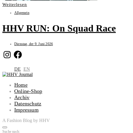
Weiterlesen
Allgemein
HHV RUN: On Squad Race
Dienstag, der 9. Juni 2026
Instagram
Facebook
DE
EN
Home
Online-Shop
Archiv
Datenschutz
Impressum
A Fashion Blog by HHV
Suche nach: