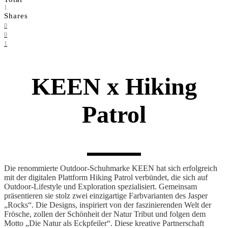
1
Shares
0
0
1
KEEN x Hiking
Patrol
Die renommierte Outdoor-Schuhmarke KEEN hat sich erfolgreich
mit der digitalen Plattform Hiking Patrol verbündet, die sich auf
Outdoor-Lifestyle und Exploration spezialisiert. Gemeinsam
präsentieren sie stolz zwei einzigartige Farbvarianten des Jasper
„Rocks“. Die Designs, inspiriert von der faszinierenden Welt der
Frösche, zollen der Schönheit der Natur Tribut und folgen dem
Motto „Die Natur als Eckpfeiler“. Diese kreative Partnerschaft