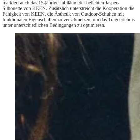
markiert auch das 15-jährige Jubiläum der beliebten Jasper-
Silhouette von KEEN. Zusätzlich unterstreicht die Kooperation die
Fähigkeit von KEEN, die Ästhetik von Outdoor-Schuhen mit
funktionalen Eigenschaften zu verschmelzen, um das Trageerlebnis
unter unterschiedlichen Bedingungen zu optimieren.