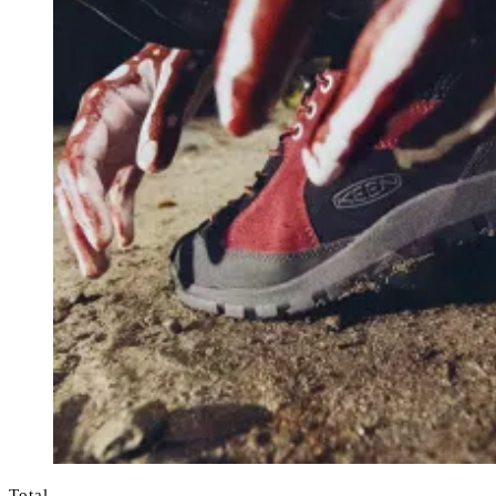
Total