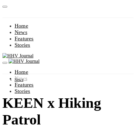
Home
News
Features
Stories
Home
News
News
Features
Stories
KEEN x Hiking
Patrol