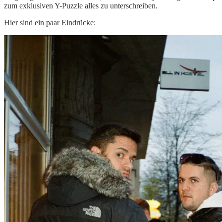
zum exklusiven Y-Puzzle alles zu unterschreiben.
Hier sind ein paar Eindrücke: