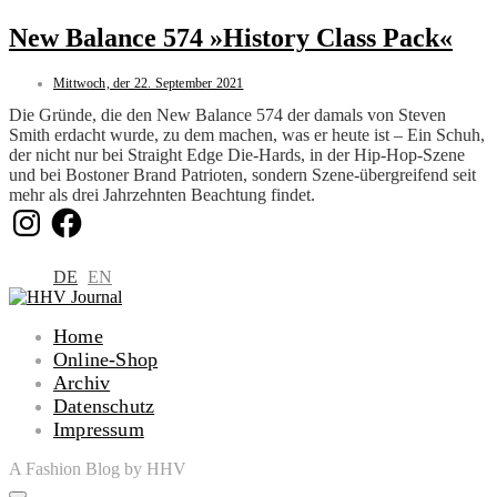
New Balance 574 »History Class Pack«
Mittwoch, der 22. September 2021
Die Gründe, die den New Balance 574 der damals von Steven
Smith erdacht wurde, zu dem machen, was er heute ist – Ein Schuh,
der nicht nur bei Straight Edge Die-Hards, in der Hip-Hop-Szene
und bei Bostoner Brand Patrioten, sondern Szene-übergreifend seit
mehr als drei Jahrzehnten Beachtung findet.
Instagram
Facebook
DE
EN
Home
Online-Shop
Archiv
Datenschutz
Impressum
A Fashion Blog by HHV