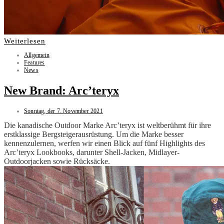
Weiterlesen
Allgemein
Features
News
New Brand: Arc’teryx
Sonntag, der 7. November 2021
Die kanadische Outdoor Marke Arc’teryx ist weltberühmt für ihre
erstklassige Bergsteigerausrüstung. Um die Marke besser
kennenzulernen, werfen wir einen Blick auf fünf Highlights des
Arc’teryx Lookbooks, darunter Shell-Jacken, Midlayer-
Outdoorjacken sowie Rücksäcke.