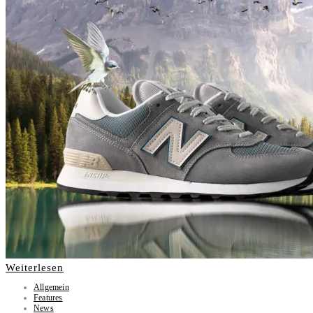
Weiterlesen
Allgemein
Features
News