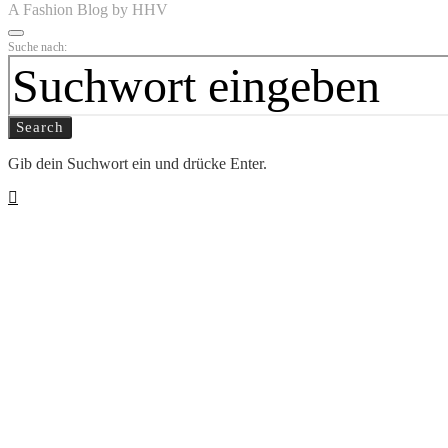
A Fashion Blog by HHV
Suche nach:
Search
Gib dein Suchwort ein und drücke Enter.