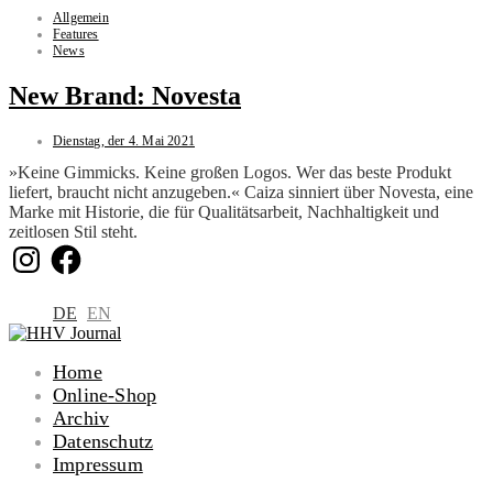
Allgemein
Features
News
New Brand: Novesta
Dienstag, der 4. Mai 2021
»Keine Gimmicks. Keine großen Logos. Wer das beste Produkt
liefert, braucht nicht anzugeben.« Caiza sinniert über Novesta, eine
Marke mit Historie, die für Qualitätsarbeit, Nachhaltigkeit und
zeitlosen Stil steht.
Instagram
Facebook
DE
EN
Home
Online-Shop
Archiv
Datenschutz
Impressum