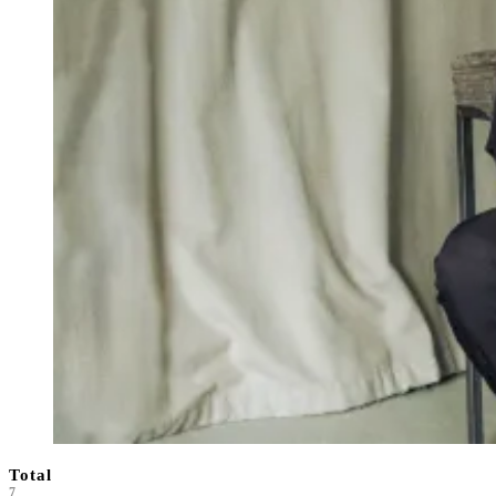
Total
7