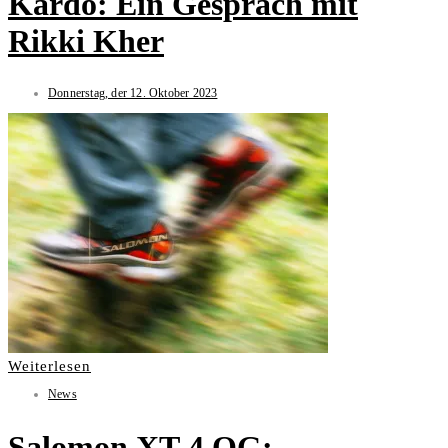
Kardo: Ein Gespräch mit
Rikki Kher
Donnerstag, der 12. Oktober 2023
Weiterlesen
News
Salomon XT-4 OG: