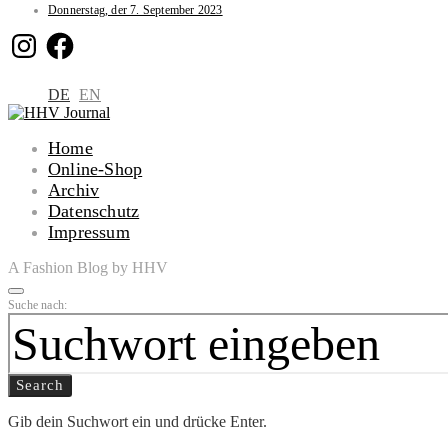
Donnerstag, der 7. September 2023
Instagram
Facebook
DE
EN
Home
Online-Shop
Archiv
Datenschutz
Impressum
A Fashion Blog by HHV
Suche nach:
Search
Gib dein Suchwort ein und drücke Enter.