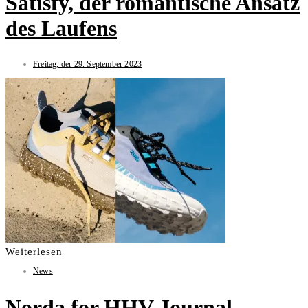
Satisfy, der romantische Ansatz
des Laufens
Freitag, der 29. September 2023
Weiterlesen
News
Norda for HHV Journal