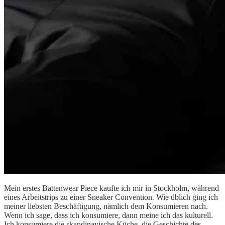
Mein erstes Battenwear Piece kaufte ich mir in Stockholm, während
eines Arbeitstrips zu einer Sneaker Convention. Wie üblich ging ich
meiner liebsten Beschäftigung, nämlich dem Konsumieren nach.
Wenn ich sage, dass ich konsumiere, dann meine ich das kulturell.
Ich konsumiere die skandinavische Küche, die Geschichte des