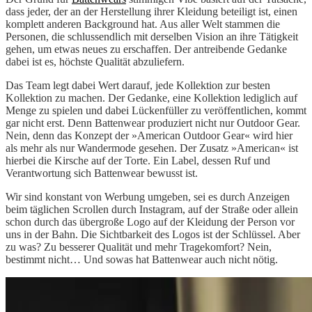
dass jeder, der an der Herstellung ihrer Kleidung beteiligt ist, einen
komplett anderen Background hat. Aus aller Welt stammen die
Personen, die schlussendlich mit derselben Vision an ihre Tätigkeit
gehen, um etwas neues zu erschaffen. Der antreibende Gedanke
dabei ist es, höchste Qualität abzuliefern.
Das Team legt dabei Wert darauf, jede Kollektion zur besten
Kollektion zu machen. Der Gedanke, eine Kollektion lediglich auf
Menge zu spielen und dabei Lückenfüller zu veröffentlichen, kommt
gar nicht erst. Denn Battenwear produziert nicht nur Outdoor Gear.
Nein, denn das Konzept der »American Outdoor Gear« wird hier
als mehr als nur Wandermode gesehen. Der Zusatz »American« ist
hierbei die Kirsche auf der Torte. Ein Label, dessen Ruf und
Verantwortung sich Battenwear bewusst ist.
Wir sind konstant von Werbung umgeben, sei es durch Anzeigen
beim täglichen Scrollen durch Instagram, auf der Straße oder allein
schon durch das übergroße Logo auf der Kleidung der Person vor
uns in der Bahn. Die Sichtbarkeit des Logos ist der Schlüssel. Aber
zu was? Zu besserer Qualität und mehr Tragekomfort? Nein,
bestimmt nicht… Und sowas hat Battenwear auch nicht nötig.