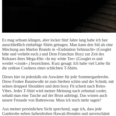
Es mag seltsam klingen, aber locker fünf Jahre lang habe ich fast
ausschließlich einfarbige Shirts getragen. Man kann den Stil als eine
Mischung aus Marlon Brando in »Endstation Sehnsucht« (Googlet
bitte und verliebt euch.) und Dem Franchize Boyz zur Zeit des
Releases ihres Mega-Hits »In my white Tee« (Googlet es und
werdet »crunk«.) bezeichnen. Kurz gesagt: Ich habe viel Liebe für
die zeitlose Coolness eines schlichten T-Shirts.
Dieses hier ist jedenfalls ein Anwärter für jede Sommergarderobe.
Diese Frottee Baumwolle ist zum Sterben schön und der Schnitt, mit
seinen dropped Shoulders und dem boxy Fit schreit nach Retro-
Vibes. Jedes T-Shirt wird meiner Meinung nach zehnmal cooler,
sobald man eine Tasche auf der Brust anbringt. Das wissen auch
unsere Freunde von Battenwear. Muss ich noch mehr sagen?
Aus meiner persönlichen Sicht sprechend, sage ich, dass jede
Garderobe neben farbenfrohen Hawaii-Hemden und unverschämt