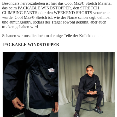
Besonders hervorzuheben ist hier das Cool Max® Stretch Material,
das beim PACKABLE WINDSTOPPER, den STRETCH
CLIMBING PANTS oder den WEEKEND SHORTS verarbeitet
wurde. Cool Max® Stretch ist, wie der Name schon sagt, dehnbar
und atmungsaktiv, sodass der Träger sowohl gekühlt, aber auch
trocken gehalten wird.
Schauen wir uns die doch mal einige Teile der Kollektion an.
PACKABLE WINDSTOPPER