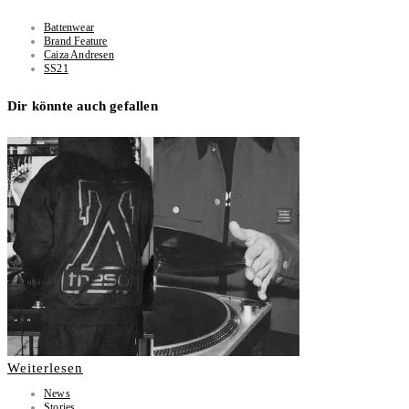
Battenwear
Brand Feature
Caiza Andresen
SS21
Dir könnte auch gefallen
Weiterlesen
News
Stories