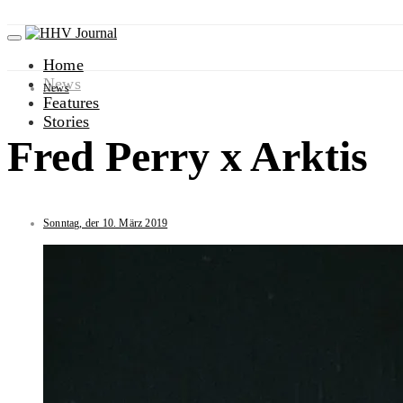
Home
News
News
Features
Stories
Fred Perry x Arktis
Sonntag, der 10. März 2019