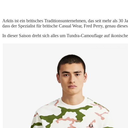
Arktis ist ein britisches Traditionsunternehmen, das seit mehr als 30 
dass der Spezialist für britische Casual Wear, Fred Perry, genau die
In dieser Saison dreht sich alles um Tundra-Camouflage auf ikonisch