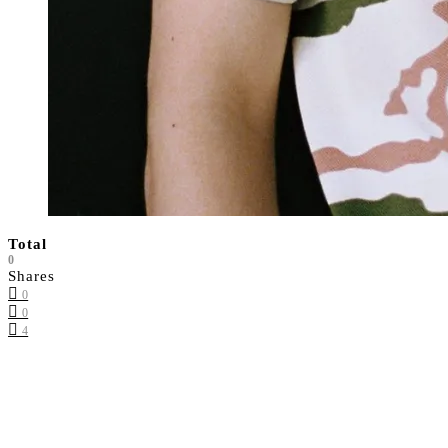
Total
0
Shares
0
0
4