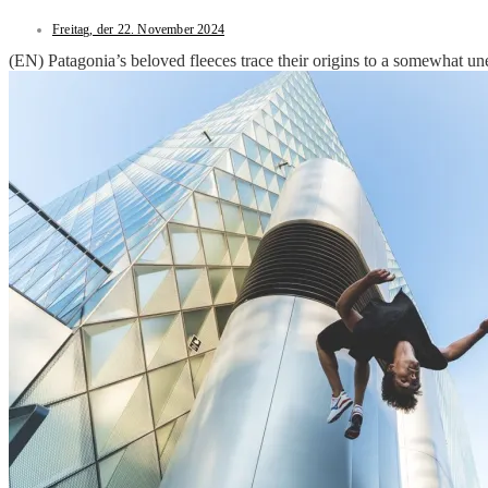
Freitag, der 22. November 2024
(EN) Patagonia’s beloved fleeces trace their origins to a somewhat un