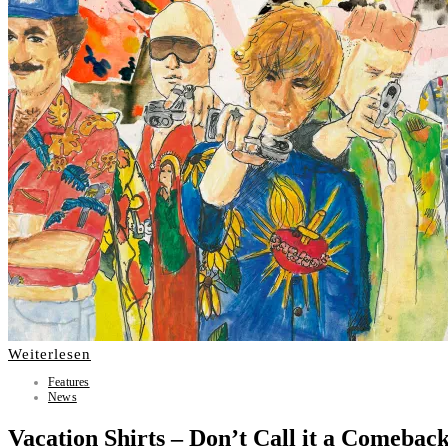
Weiterlesen
Features
News
Vacation Shirts – Don’t Call it a Comebac